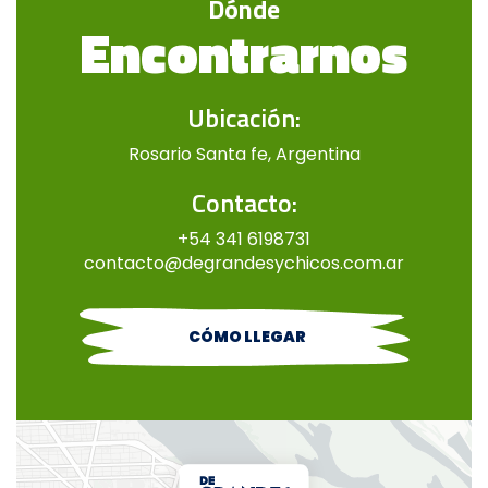
Dónde
Encontrarnos
Ubicación:
Rosario Santa fe, Argentina
Contacto:
+54 341 6198731
contacto@degrandesychicos.com.ar
CÓMO LLEGAR