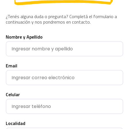
¿Tenés alguna duda o pregunta? Completá el formulario a
continuación y nos pondremos en contacto.
Nombre y Apellido
Email
Celular
Localidad